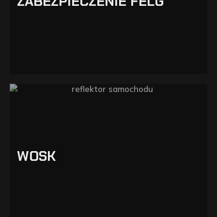
ZABEZPIECZENIE FELG
WOSK