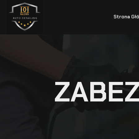
Strona Gł
ZABEZ