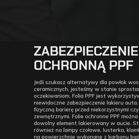
ZABEZPIECZENIE
OCHRONNĄ PPF
Jeśli szukasz alternatywy dla powłok w
ceramicznych, jesteśmy w stanie sprost
oczekiwaniom. Folia PPF jest wykorzysty
niewidoczne zabezpieczenie lakieru auta
fizyczną barierę przed niekorzystnymi cz
zewnętrznymi. Folie ochronne PPF można
dowolny element lakierowany w aucie. Sto
również na lampy czołowe, lusterka, klamk
na powierzchnie wykonane z karbonu bądź