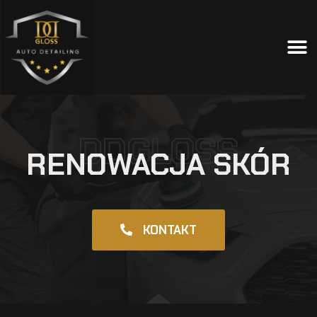
DDGLOSS
RENOWACJA SKÓR
KONTAKT