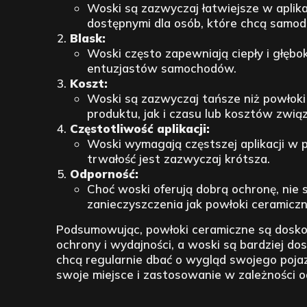
Woski są zazwyczaj łatwiejsze w aplikac
dostępnymi dla osób, które chcą samod
Blask:
Woski często zapewniają ciepły i głębok
entuzjastów samochodów.
Koszt:
Woski są zazwyczaj tańsze niż powło
produktu, jak i czasu lub kosztów związ
Częstotliwość aplikacji:
Woski wymagają częstszej aplikacji w 
trwałość jest zazwyczaj krótsza.
Odporność:
Choć woski oferują dobrą ochronę, nie
zanieczyszczenia jak powłoki ceramiczn
Podsumowując, powłoki ceramiczne są doskon
ochrony i wydajności, a woski są bardziej dos
chcą regularnie dbać o wygląd swojego poja
swoje miejsce i zastosowanie w zależności o