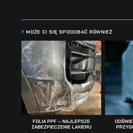
MOŻE CI SIĘ SPODOBAĆ RÓWNIEŻ
FOLIA PPF – NAJLEPSZE
ODŚWIE
ZABEZPIECZENIE LAKIERU
PRZYG