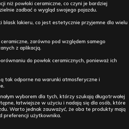
ji niż powłoki ceramiczne, co czyni je bardziej
zielnie zadbać o wygląd swojego pojazdu.
i blask lakieru, co jest estetycznie przyjemne dla wielu
ki ceramiczne, zarówno pod względem samego
anych z aplikacją.
porównaniu do powłok ceramicznych, ponieważ ich
 są tak odporne na warunki atmosferyczne i
e.
ałym wyborem dla tych, którzy szukają długotrwałej
tępne, łatwiejsze w użyciu i nadają się dla osób, które
zdu. Warto jednak zauważyć, że oba te produkty mają
d preferencji użytkownika.