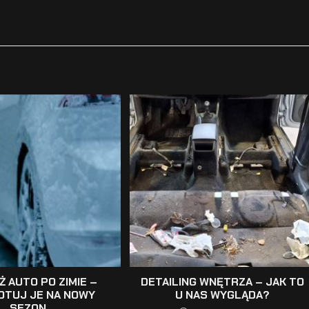
Ż AUTO PO ZIMIE –
DETAILING WNĘTRZA – JAK TO
OTUJ JE NA NOWY
U NAS WYGLĄDA?
SEZON