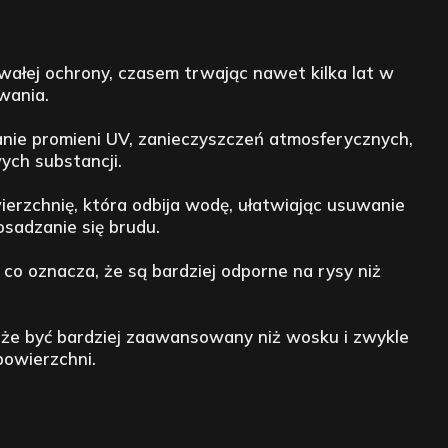
wałej ochrony, czasem trwając nawet kilka lat w
wania.
nie promieni UV, zanieczyszczeń atmosferycznych,
ych substancji.
erzchnię, która odbija wodę, ułatwiając usuwanie
sadzanie się brudu.
co oznacza, że są bardziej odporne na rysy niż
może być bardziej zaawansowany niż wosku i zwykle
owierzchni.