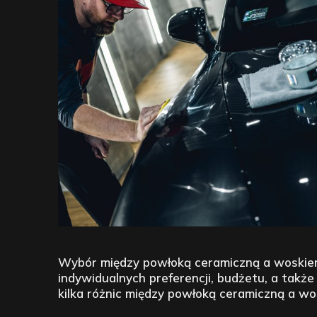
Wybór między powłoką ceramiczną a woskie
indywidualnych preferencji, budżetu, a takż
kilka różnic między powłoką ceramiczną a wo