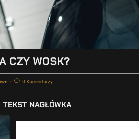
A CZY WOSK?
owe
0 Komentarzy
 TEKST NAGŁÓWKA