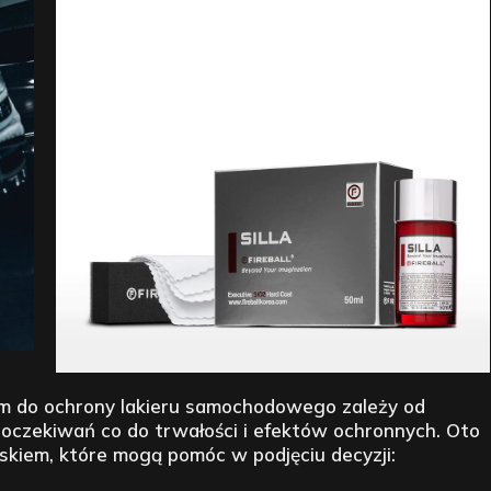
m do ochrony lakieru samochodowego zależy od
e oczekiwań co do trwałości i efektów ochronnych. Oto
skiem, które mogą pomóc w podjęciu decyzji: