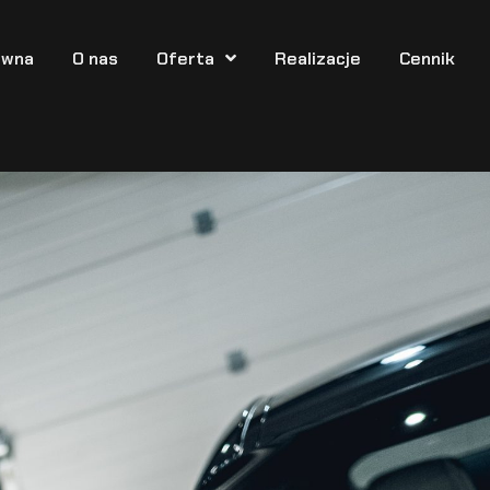
ówna
O nas
Oferta
Realizacje
Cennik