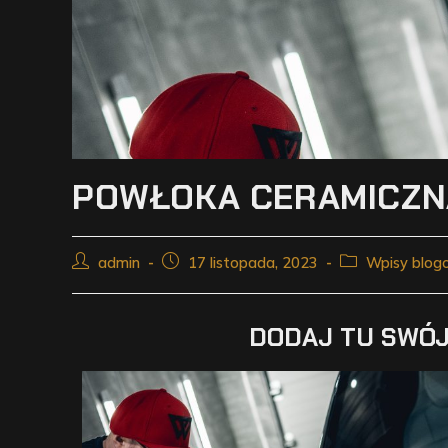
POWŁOKA CERAMICZN
admin
17 listopada, 2023
Wpisy blog
DODAJ TU SWÓJ